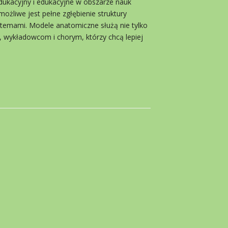
ukacyjny i edukacyjne w obszarze nauk
ożliwe jest pełne zgłębienie struktury
stemami. Modele anatomiczne służą nie tylko
 wykładowcom i chorym, którzy chcą lepiej