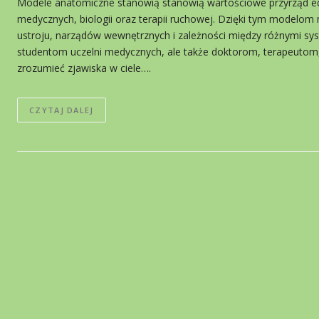
Modele anatomiczne stanowią stanowią wartościowe przyrząd ed
medycznych, biologii oraz terapii ruchowej. Dzięki tym modelom m
ustroju, narządów wewnętrznych i zależności między różnymi sy
studentom uczelni medycznych, ale także doktorom, terapeutom,
zrozumieć zjawiska w ciele….
CZYTAJ DALEJ