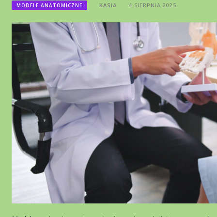
KASIA
4 SIERPNIA 2025
MODELE ANATOMICZNE