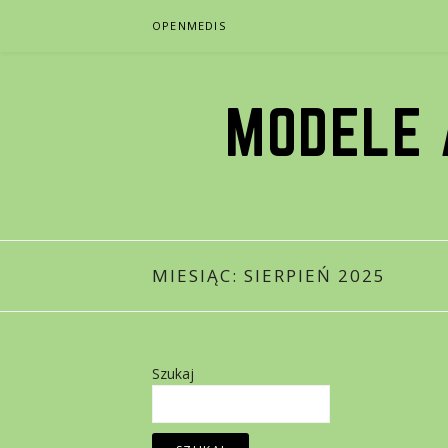
Przejdź
OPENMEDIS
do
treści
MODELE 
MIESIĄC:
SIERPIEŃ 2025
Szukaj