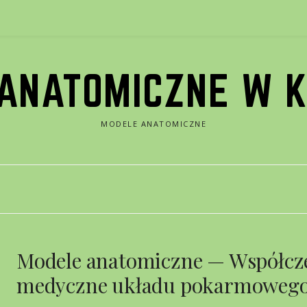
ANATOMICZNE W 
MODELE ANATOMICZNE
Modele anatomiczne — Współcze
medyczne układu pokarmoweg