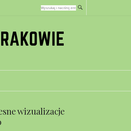
KRAKOWIE
sne wizualizacje
o