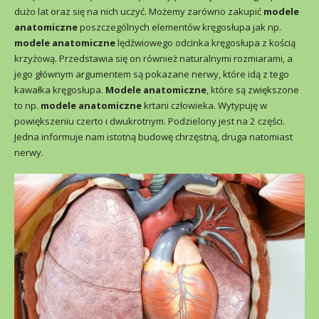
dużo lat oraz się na nich uczyć. Możemy zarówno zakupić
modele
anatomiczne
poszczególnych elementów kręgosłupa jak np.
modele anatomiczne
lędźwiowego odcinka kręgosłupa z kością
krzyżową. Przedstawia się on również naturalnymi rozmiarami, a
jego głównym argumentem są pokazane nerwy, które idą z tego
kawałka kręgosłupa.
Modele anatomiczne
, które są zwiększone
to np.
modele anatomiczne
krtani człowieka. Wytypuję w
powiększeniu czerto i dwukrotnym. Podzielony jest na 2 części.
Jedna informuje nam istotną budowę chrzęstną, druga natomiast
nerwy.