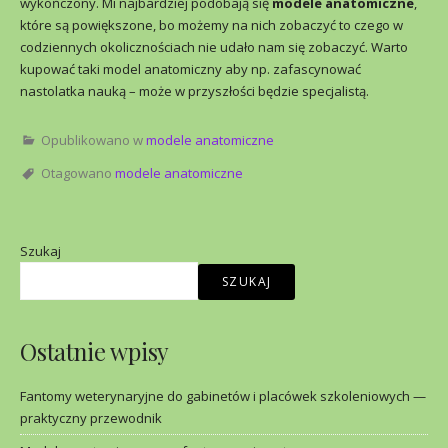
wykończony. Mi najbardziej podobają się
modele anatomiczne
,
które są powiększone, bo możemy na nich zobaczyć to czego w
codziennych okolicznościach nie udało nam się zobaczyć. Warto
kupować taki model anatomiczny aby np. zafascynować
nastolatka nauką – może w przyszłości będzie specjalistą.
Opublikowano w
modele anatomiczne
Otagowano
modele anatomiczne
Szukaj
SZUKAJ
Ostatnie wpisy
Fantomy weterynaryjne do gabinetów i placówek szkoleniowych —
praktyczny przewodnik